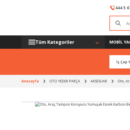
444 5 6
Tüm Kategoriler
MOBİL YA
Anasayfa
OTO YEDEK PARÇA
AKSESUAR
Oto, A