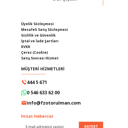
Üyelik Sözleşmesi
Mesafeli Satış Sözleşmesi
Gizlilik ve Güvenlik
İptal ve İade Şartları
KVKK
Çerez (Cookie)
Satış Sonrası Hizmet
MÜŞTERİ HİZMETLERİ
444 5 671
0 546 633 62 00
info@fzotorulman.com
Fırsat Habercisi
KAYDET