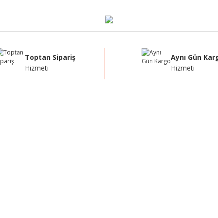
Toptan Sipariş
Aynı Gün Kar
Hizmeti
Hizmeti