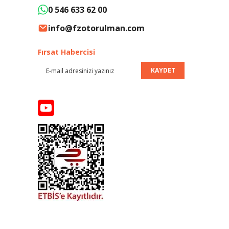
0 546 633 62 00
info@fzotorulman.com
Fırsat Habercisi
KAYDET