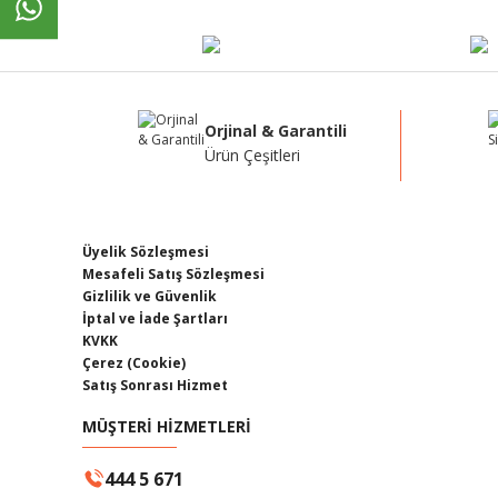
Orjinal & Garantili
Ürün Çeşitleri
Üyelik Sözleşmesi
Mesafeli Satış Sözleşmesi
Gizlilik ve Güvenlik
İptal ve İade Şartları
KVKK
Çerez (Cookie)
Satış Sonrası Hizmet
MÜŞTERİ HİZMETLERİ
444 5 671