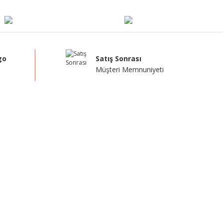
go
Satış Sonrası
Müşteri Memnuniyeti