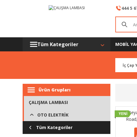
444 5 6
Tüm Kategoriler
MOBİL YA
Ürün Grupları
ÇALIŞMA LAMBASI
Beya
YENİ
OTO ELEKTRİK
Road,
Tüm Kategoriler