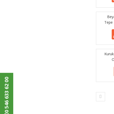
Bey
Tepe 
Kuruk
O
0 546 633 62 00