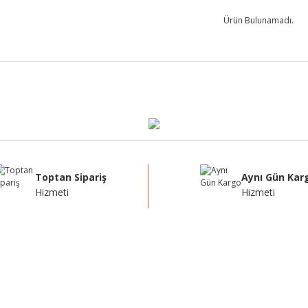
Ürün Bulunamadı.
Toptan Sipariş
Aynı Gün Kar
Hizmeti
Hizmeti