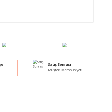
go
Satış Sonrası
Müşteri Memnuniyeti