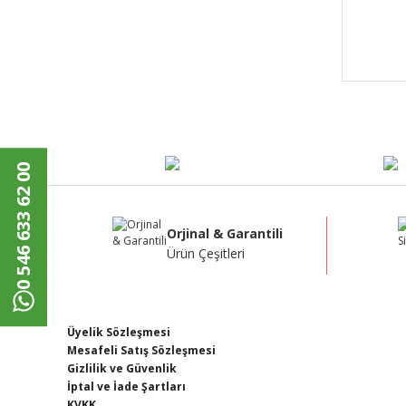
0 546 633 62 00
Orjinal & Garantili
Ürün Çeşitleri
Üyelik Sözleşmesi
Mesafeli Satış Sözleşmesi
Gizlilik ve Güvenlik
İptal ve İade Şartları
KVKK