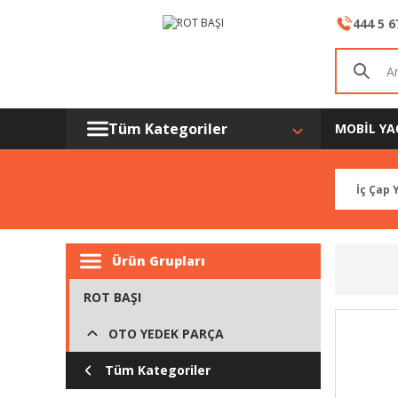
444 5 6
Tüm Kategoriler
MOBİL YA
Ürün Grupları
ROT BAŞI
OTO YEDEK PARÇA
Tüm Kategoriler