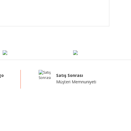
go
Satış Sonrası
Müşteri Memnuniyeti