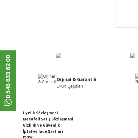
0 546 633 62 00
Orjinal & Garantili
Ürün Çeşitleri
Üyelik Sözleşmesi
Mesafeli Satış Sözleşmesi
Gizlilik ve Güvenlik
İptal ve İade Şartları
KVKK