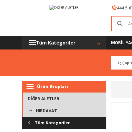
444 5 6
Tüm Kategoriler
MOBİL YA
Ürün Grupları
DİĞER ALETLER
HIRDAVAT
Tüm Kategoriler