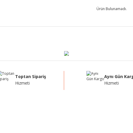
Ürün Bulunamadı.
Toptan Sipariş
Aynı Gün Kar
Hizmeti
Hizmeti