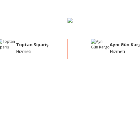
Yorum Yaz
Toptan Sipariş
Aynı Gün Kar
Hizmeti
Hizmeti
Gönder