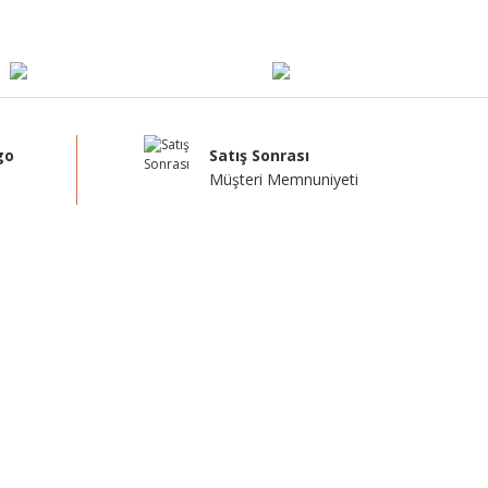
go
Satış Sonrası
Müşteri Memnuniyeti