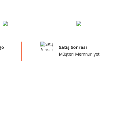
go
Satış Sonrası
Müşteri Memnuniyeti