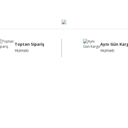
Yorum Yaz
Toptan Sipariş
Aynı Gün Kar
Hizmeti
Hizmeti
Gönder