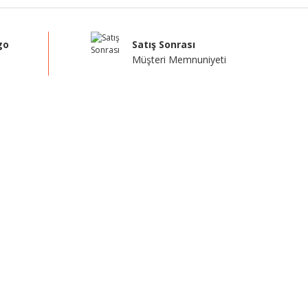
go
Satış Sonrası
Müşteri Memnuniyeti