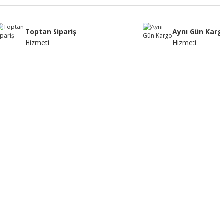
Toptan Sipariş
Aynı Gün Kar
Hizmeti
Hizmeti
Gönder