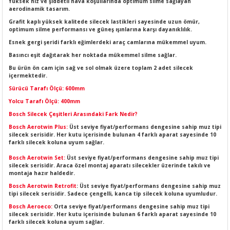
Yüksek hız ve şiddetli hava koşullarında optimum silme sağlayan
LERİ
I
aerodinamik tasarım.
Grafit kaplı yüksek kalitede silecek lastikleri sayesinde uzun ömür,
optimum silme performansı ve güneş ışınlarına karşı dayanıklılık.
ACAR ÜRÜNLERİ
ĞI
 AMPERMETRE
Esnek gergi şeridi farklı eğimlerdeki araç camlarına mükemmel uyum.
Basıncı eşit dağıtarak her noktada mükemmel silme sağlar.
ÜNLERİ
MLERİ
Bu ürün ön cam için sağ ve sol olmak üzere toplam 2 adet silecek
içermektedir.
ERİ
MA
Sürücü Tarafı Ölçü: 600mm
Yolcu Tarafı Ölçü: 400mm
LERİ
ASI
LIĞI
RI
Bosch Silecek Çeşitleri Arasındaki Fark Nedir?
Bosch Aerotwin Plus:
Üst seviye fiyat/performans dengesine sahip muz tipi
CA
silecek serisidir. Her kutu içerisinde bulunan 4 farklı aparat sayesinde 10
farklı silecek koluna uyum sağlar.
Bosch Aerotwin Set:
Üst seviye fiyat/performans dengesine sahip muz tipi
NLERİ
ALARI
silecek serisidir. Araca özel montaj aparatı silecekler üzerinde takılı ve
montaja hazır haldedir.
LERİ
Bosch Aerotwin Retrofit
: Üst seviye fiyat/performans dengesine sahip muz
tipi silecek serisidir. Sadece çengelli, kanca tip silecek koluna uyumludur.
Bosch Aeroeco:
Orta seviye fiyat/performans dengesine sahip muz tipi
ERİ
RU
silecek serisidir. Her kutu içerisinde bulunan 6 farklı aparat sayesinde 10
farklı silecek koluna uyum sağlar.