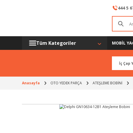
444 5 6
Tüm Kategoriler
MOBİL YA
Anasayfa
OTO YEDEK PARÇA
ATEŞLEME BOBİNİ