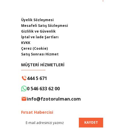
Üyelik Sözleşmesi
Mesafeli Satış Sözleşmesi
Gizlilik ve Güvenlik
İptal ve İade Şartları
KVKK
Çerez (Cookie)
Satış Sonrası Hizmet
MÜŞTERİ HİZMETLERİ
444 5 671
0 546 633 62 00
info@fzotorulman.com
Fırsat Habercisi
KAYDET