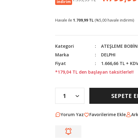
indirim
Havale ile
1.709,99 TL
(%5,00 havale indirimi)
Kategori
ATEŞLEME BOBİN
Marka
DELPHI
Fiyat
1.666,66 TL + KD
*179,04 TL den başlayan taksitlerle!!
SEPETE E
Yorum Yaz
Ar