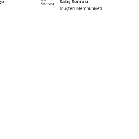
go
Satış Sonrası
Müşteri Memnuniyeti