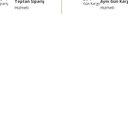
Toptan Sipariş
Aynı Gün Kar
Hizmeti
Hizmeti
Gönder