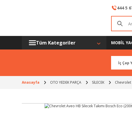
444 5 6
Tüm Kategoriler
MOBİL YA
Anasayfa
OTO YEDEK PARÇA
SİLECEK
Chevrolet