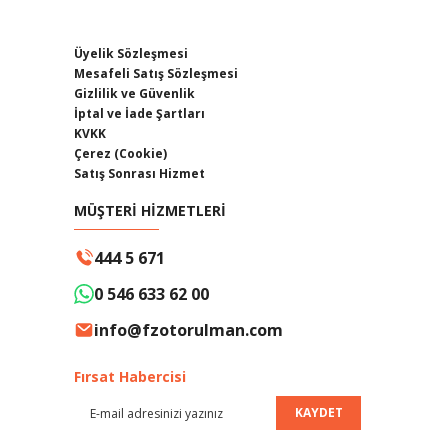
Üyelik Sözleşmesi
Mesafeli Satış Sözleşmesi
Gizlilik ve Güvenlik
İptal ve İade Şartları
KVKK
Çerez (Cookie)
Satış Sonrası Hizmet
MÜŞTERİ HİZMETLERİ
444 5 671
0 546 633 62 00
info@fzotorulman.com
Fırsat Habercisi
KAYDET