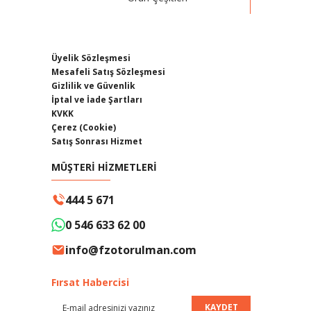
Üyelik Sözleşmesi
Mesafeli Satış Sözleşmesi
Gizlilik ve Güvenlik
İptal ve İade Şartları
KVKK
Çerez (Cookie)
Satış Sonrası Hizmet
MÜŞTERİ HİZMETLERİ
444 5 671
0 546 633 62 00
info@fzotorulman.com
Fırsat Habercisi
KAYDET