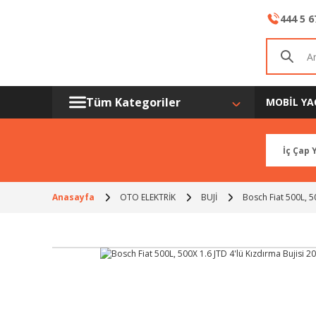
444 5 6
Tüm Kategoriler
MOBİL YA
Anasayfa
OTO ELEKTRİK
BUJİ
Bosch Fiat 500L, 5