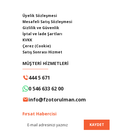
Üyelik Sözleşmesi
Mesafeli Satış Sözleşmesi
Gizlilik ve Güvenlik
İptal ve İade Şartları
KVKK
Çerez (Cookie)
Satış Sonrası Hizmet
MÜŞTERİ HİZMETLERİ
444 5 671
0 546 633 62 00
info@fzotorulman.com
Fırsat Habercisi
KAYDET