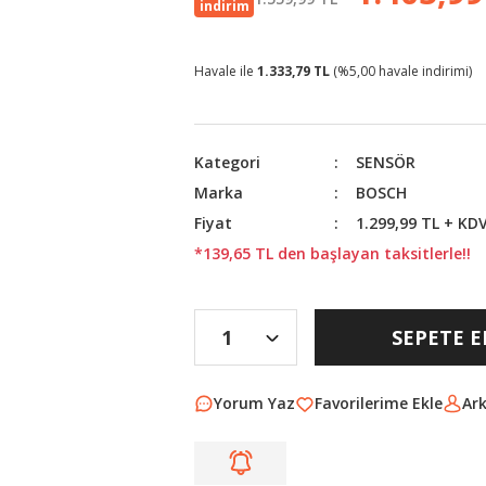
indirim
Havale ile
1.333,79 TL
(%5,00 havale indirimi)
Kategori
SENSÖR
Marka
BOSCH
Fiyat
1.299,99 TL + KD
*139,65 TL den başlayan taksitlerle!!
SEPETE E
Yorum Yaz
Ar