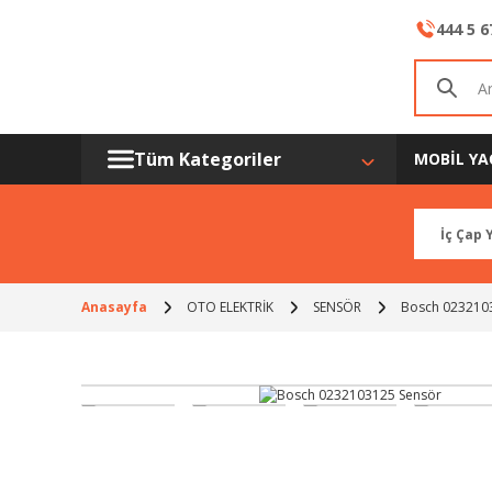
444 5 6
Tüm Kategoriler
MOBİL YA
Anasayfa
OTO ELEKTRİK
SENSÖR
Bosch 023210