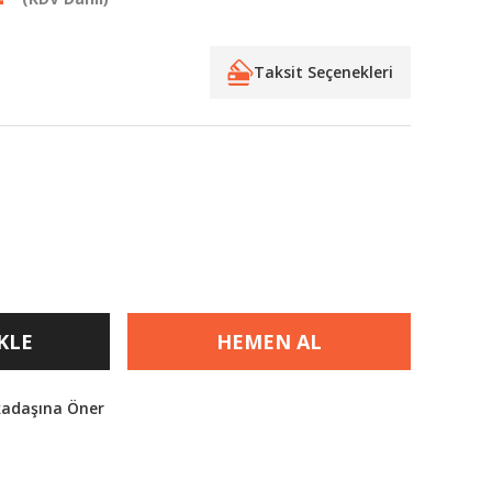
Taksit Seçenekleri
KLE
HEMEN AL
kadaşına Öner