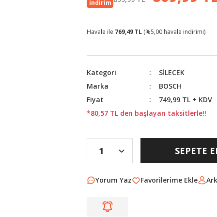
indirim
Havale ile
769,49 TL
(%5,00 havale indirimi)
Kategori
SİLECEK
Marka
BOSCH
Fiyat
749,99 TL + KDV
*80,57 TL den başlayan taksitlerle!!
SEPETE E
Yorum Yaz
Ar