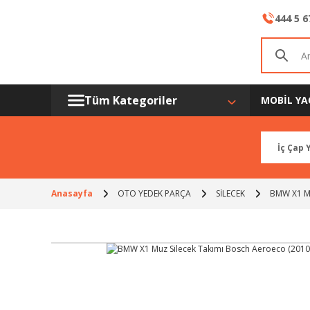
444 5 6
Tüm Kategoriler
MOBİL YA
Anasayfa
OTO YEDEK PARÇA
SİLECEK
BMW X1 Mu