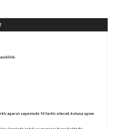
Z
nıklılık.
arklı aparat sayesinde 10 farklı silecek koluna uyum