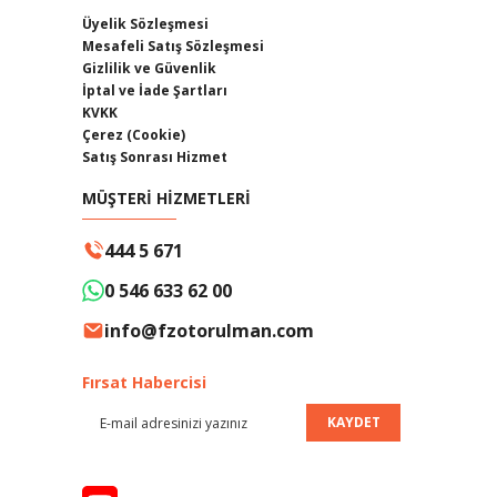
Üyelik Sözleşmesi
Mesafeli Satış Sözleşmesi
Gizlilik ve Güvenlik
İptal ve İade Şartları
KVKK
Çerez (Cookie)
Satış Sonrası Hizmet
MÜŞTERİ HİZMETLERİ
444 5 671
0 546 633 62 00
info@fzotorulman.com
Fırsat Habercisi
KAYDET