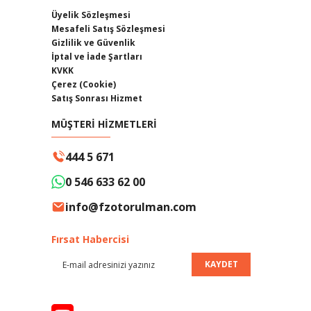
Üyelik Sözleşmesi
Mesafeli Satış Sözleşmesi
Gizlilik ve Güvenlik
İptal ve İade Şartları
KVKK
Çerez (Cookie)
Satış Sonrası Hizmet
MÜŞTERİ HİZMETLERİ
444 5 671
0 546 633 62 00
info@fzotorulman.com
Fırsat Habercisi
KAYDET