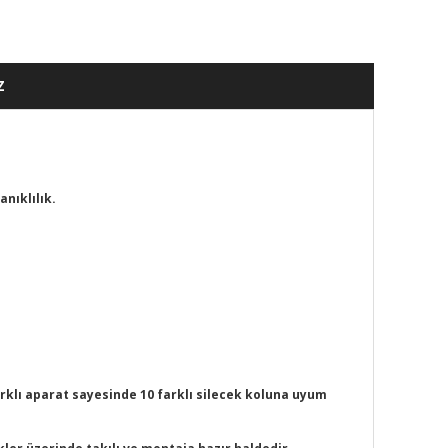
Z
nıklılık.
arklı aparat sayesinde 10 farklı silecek koluna uyum