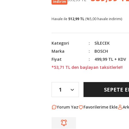
indirim
Havale ile
512,99 TL
(%5,00 havale indirimi)
Kategori
SİLECEK
Marka
BOSCH
Fiyat
499,99 TL + KDV
*53,71 TL den başlayan taksitlerle!!
SEPETE E
Yorum Yaz
Ar