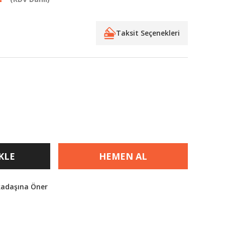
Taksit Seçenekleri
KLE
HEMEN AL
kadaşına Öner