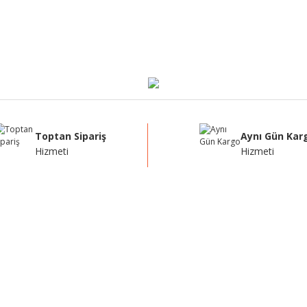
Toptan Sipariş
Aynı Gün Kar
Hizmeti
Hizmeti