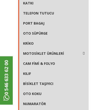
KATKI
TELEFON TUTUCU
PORT BAGAJ
OTO SÜPÜRGE
KRİKO
MOTOSİKLET ÜRÜNLERİ
0 546 633 62 00
CAM FİMİ & FOLYO
KILIF
BİSİKLET TAŞIYICI
OTO KOKU
NUMARATÖR