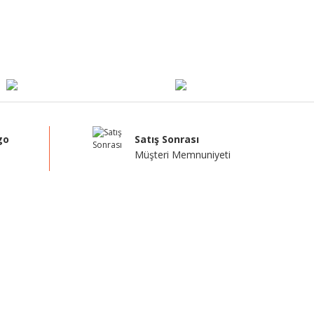
go
Satış Sonrası
Müşteri Memnuniyeti