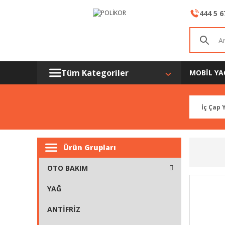
444 5 6
Tüm Kategoriler
MOBİL YA
Ürün Grupları
OTO BAKIM
YAĞ
ANTİFRİZ